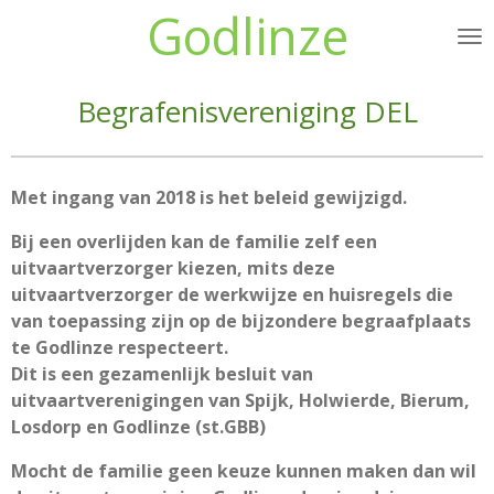
Godlinze
Ga
direct
naar
Begrafenisvereniging DEL
de
hoofdinhoud
Met ingang van 2018 is het beleid gewijzigd.
Bij een overlijden kan de familie zelf een
uitvaartverzorger kiezen, mits deze
uitvaartverzorger de werkwijze en huisregels die
van toepassing zijn op de bijzondere begraafplaats
te Godlinze respecteert.
Dit is een gezamenlijk besluit van
uitvaartverenigingen van Spijk, Holwierde, Bierum,
Losdorp en Godlinze (st.GBB)
Mocht de familie geen keuze kunnen maken dan wil