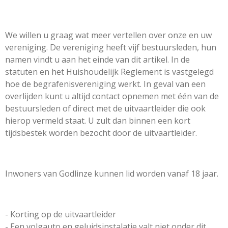
We willen u graag wat meer vertellen over onze en uw
vereniging. De vereniging heeft vijf bestuursleden, hun
namen vindt u aan het einde van dit artikel. In de
statuten en het Huishoudelijk Reglement is vastgelegd
hoe de begrafenisvereniging werkt. In geval van een
overlijden kunt u altijd contact opnemen met één van de
bestuursleden of direct met de uitvaartleider die ook
hierop vermeld staat. U zult dan binnen een kort
tijdsbestek worden bezocht door de uitvaartleider.
Inwoners van Godlinze kunnen lid worden vanaf 18 jaar.
- Korting op de uitvaartleider
- Een volgauto en geluidsinstalatie valt niet onder dit